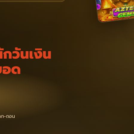
กวันเงิน
นยอด
ฝาก-ถอน