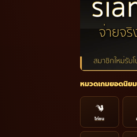
หมวดเกมยอดนิยม
ไก่ชน