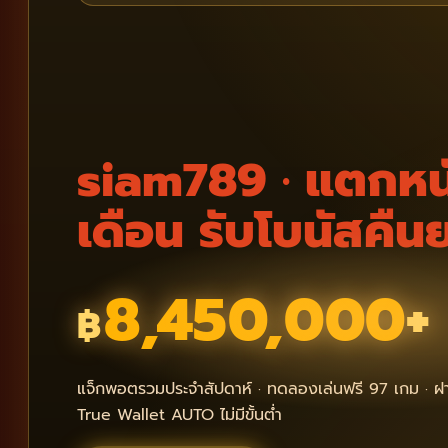
siam789 · แตกหนั
เดือน รับโบนัสคื
8,450,000
+
฿
แจ็กพอตรวมประจำสัปดาห์ · ทดลองเล่นฟรี 97 เกม · 
True Wallet AUTO ไม่มีขั้นต่ำ