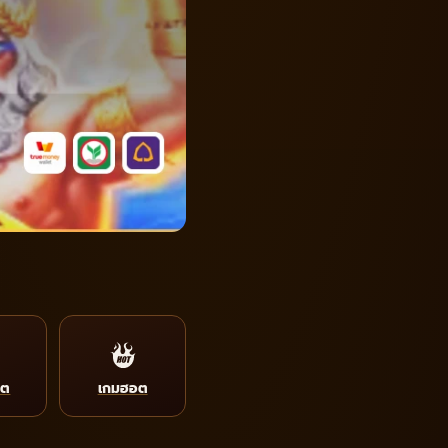
์ต
เกมฮอต