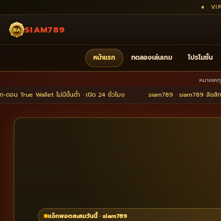
VI
SIAM789
SIA
หน้าแรก
ทดลองเล่นเกม
โปรโมชั่น
หมายเหตุ
llet ไม่มีขั้นต่ำ · เปิด 24 ชั่วโมง
siam789 · siam789 ลิขสิทธิ์แท้ · ทดลอง
แจ็กพอตสะสมวันนี้ · siam789