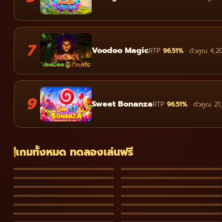
7
Voodoo Magic
96.51%
· ตัวคูณ 4,2
9
Sweet Bonanza
96.51%
· ตัวคูณ 21
96.71%
96.46%
เกมทั้งหมด ทดลองเล่นฟรี
96.51%
96.5%
Big Bass Bonanza
Sugar Rush 1000
96.06%
96.59%
Voodoo Magic
Dragon Kingdom Eyes of Fire
96.05%
96.51%
John Hunter Quest for
HOT
NEW
Release the Kraken 2
Floating Dragon
96.5%
96.5%
Bermuda Riches
Honey Honey Honey
96.51%
96.53%
Gates of Olympus 1000
Caishen's Gold
96.01%
96.5%
Wild West Gold
Mustang Gold
NEW
Wolf Gold
5 Lions Dance